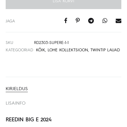
LISA KORVI
JAGA
SKU
RD2303-SUPERE-1-1
KATEGOORIAD
KÕIK
,
LOHE KOLLEKTSIOON
,
TWINTIP LAUAD
KIRJELDUS
LISAINFO
REEDIN BIG E 2024