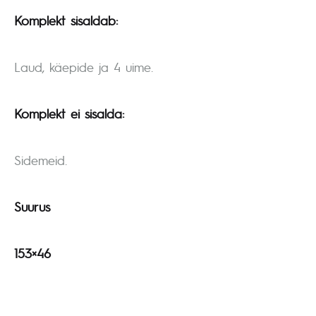
Komplekt sisaldab:
Laud, käepide ja 4 uime.
Komplekt ei sisalda:
Sidemeid.
Suurus
153×46