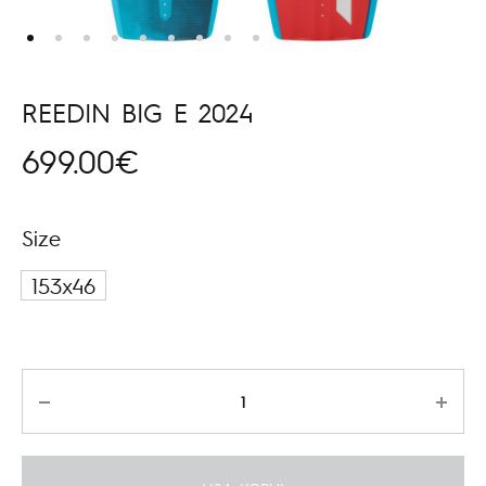
REEDIN BIG E 2024
699.00
€
Size
153x46
Kogus