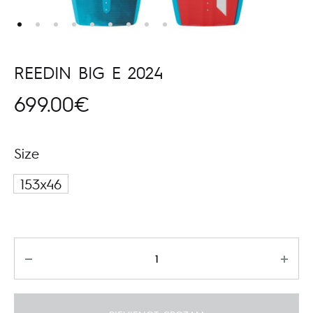
REEDIN BIG E 2024
699.00
€
Size
153x46
Daudzums