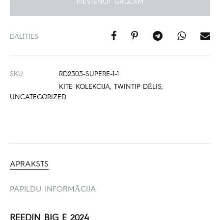
PIEVIENOT GROZAM
DALĪTIES
SKU
RD2303-SUPERE-1-1
KITE KOLEKCIJA
,
TWINTIP DĒLIS
,
UNCATEGORIZED
APRAKSTS
PAPILDU INFORMĀCIJA
REEDIN BIG E 2024