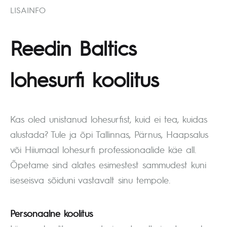
LISAINFO
Reedin Baltics
lohesurfi koolitus
Kas oled unistanud lohesurfist, kuid ei tea, kuidas
alustada? Tule ja õpi Tallinnas, Pärnus, Haapsalus
või Hiiumaal lohesurfi professionaalide käe all.
Õpetame sind alates esimestest sammudest kuni
iseseisva sõiduni vastavalt sinu tempole.
Personaalne koolitus