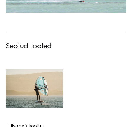
Seotud tooted
Tiivasurfi koolitus