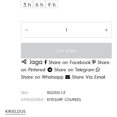
3 h
6 h
9 h
Kogus
LISA KORVI
Jaga
Share on Facebook
Share
on Pinterest
Share on Telegram
Share on Whatsapp
Share Via Email
SKU
RD2300-1-3
KATEGOORIA
KITESURF COURSES
KIRJELDUS