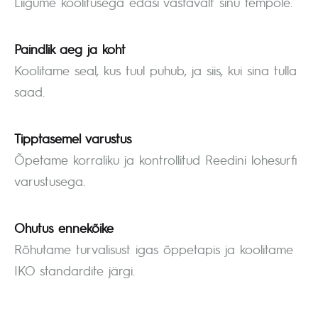
Liigume koolitusega edasi vastavalt sinu tempole.
Paindlik aeg ja koht
Koolitame seal, kus tuul puhub, ja siis, kui sina tulla
saad.
Tipptasemel varustus
Õpetame korraliku ja kontrollitud Reedini lohesurfi
varustusega.
Ohutus ennekõike
Rõhutame turvalisust igas õppetapis ja koolitame
IKO standardite järgi.