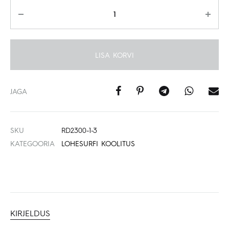
Kogus
LISA KORVI
JAGA
SKU
RD2300-1-3
KATEGOORIA
LOHESURFI KOOLITUS
KIRJELDUS