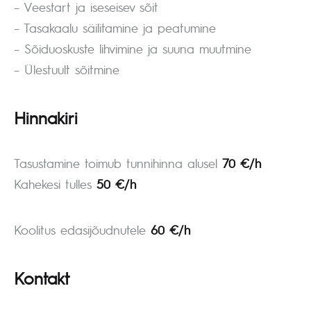
– Veestart ja iseseisev sõit
– Tasakaalu säilitamine ja peatumine
– Sõiduoskuste lihvimine ja suuna muutmine
– Ülestuult sõitmine
Hinnakiri
Tasustamine toimub tunnihinna alusel
70 €/h
Kahekesi tulles
50 €/h
Koolitus edasijõudnutele
60 €/h
Kontakt