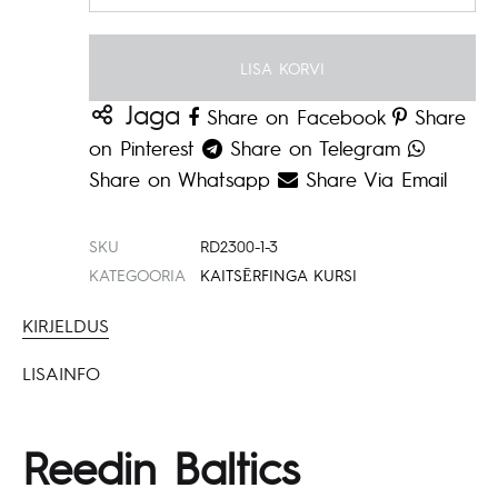
LISA KORVI
Jaga
Share on Facebook
Share
on Pinterest
Share on Telegram
Share on Whatsapp
Share Via Email
SKU
RD2300-1-3
KATEGOORIA
KAITSĒRFINGA KURSI
KIRJELDUS
LISAINFO
Reedin Baltics