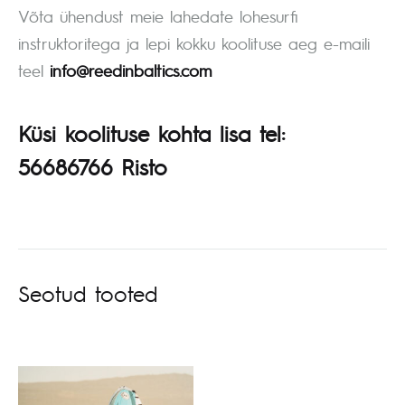
Võta ühendust meie lahedate lohesurfi
instruktoritega ja lepi kokku koolituse aeg e-maili
teel
info@reedinbaltics.com
Küsi koolituse kohta lisa tel:
56686766 Risto
Seotud tooted