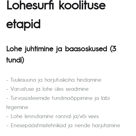
Lohesurfi koolituse
etapid
Lohe juhtimine ja baasoskused
(3
tundi)
– Tuulesuuna ja harjutuskoha hindamine
– Varustuse ja lohe üles seadmine
– Turvasüsteemide tundmaõppimine ja läbi
tegemine
– Lohe lennutamine rannal ja/või vees
– Enesepäästmistehnikad ja nende harjutamine