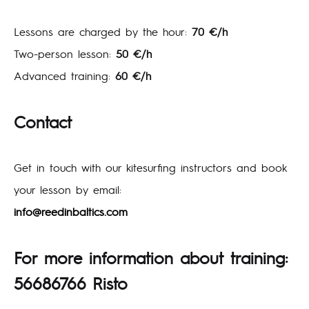
Lessons are charged by the hour:
70 €/h
Two-person lesson:
50 €/h
Advanced training:
60 €/h
Contact
Get in touch with our kitesurfing instructors and book
your lesson by email:
info@reedinbaltics.com
For more information about training:
56686766 Risto