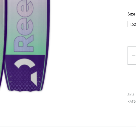
Size
13
Ko
SKU
KAT