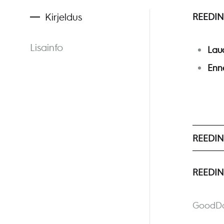
Kirjeldus
REEDIN
Lisainfo
Lau
Enne
REEDI
REEDIN
GoodDay