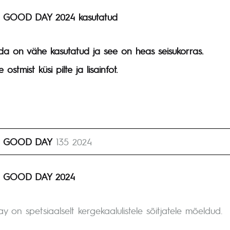
 GOOD DAY 2024 kasutatud
da on vähe kasutatud ja see on heas seisukorras.
 ostmist küsi pilte ja lisainfot.
N GOOD DAY
135 2024
 GOOD DAY 2024
 on spetsiaalselt kergekaalulistele sõitjatele mõeldud.