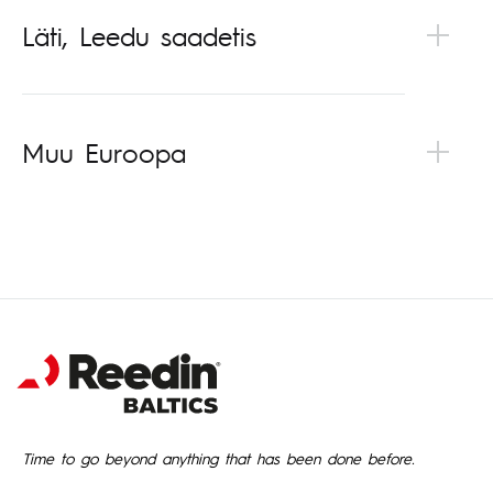
Läti, Leedu saadetis
Muu Euroopa
Time to go beyond anything that has been done before.