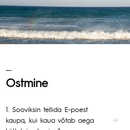
Ostmine
1. Sooviksin tellida E-poest
kaupa, kui kaua võtab aega