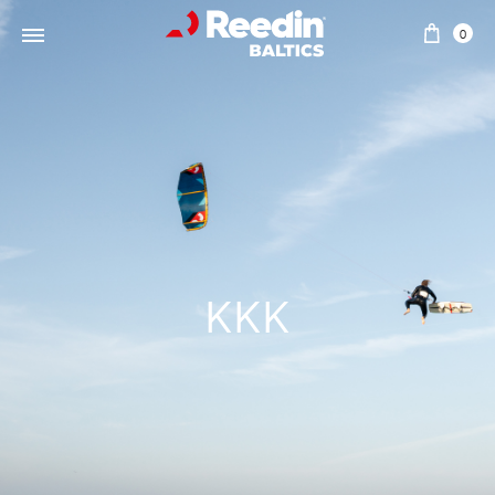
0
KKK