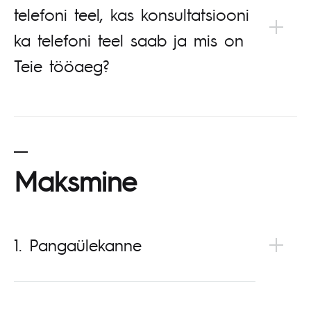
telefoni teel, kas konsultatsiooni
ka telefoni teel saab ja mis on
Teie tööaeg?
Maksmine
1. Pangaülekanne