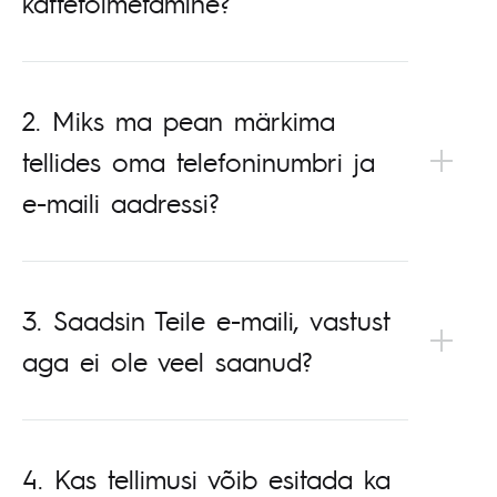
kättetoimetamine?
2. Miks ma pean märkima
tellides oma telefoninumbri ja
e-maili aadressi?
3. Saadsin Teile e-maili, vastust
aga ei ole veel saanud?
4. Kas tellimusi võib esitada ka