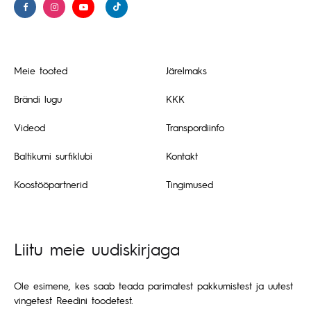
Meie tooted
Järelmaks
Brändi lugu
KKK
Videod
Transpordiinfo
Baltikumi surfiklubi
Kontakt
Koostööpartnerid
Tingimused
Liitu meie uudiskirjaga
Ole esimene, kes saab teada parimatest pakkumistest ja uutest
vingetest Reedini toodetest.