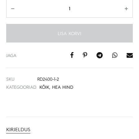
Kogus
LISA KORVI
JAGA
SKU
RD2400-1-2
KATEGOORIAD
KÕIK
,
HEA HIND
KIRJELDUS