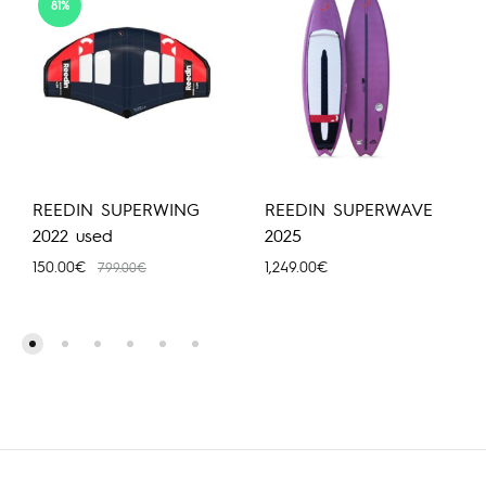
81%
REEDIN SUPERWING
REEDIN SUPERWAVE
2022 used
2025
150.00
€
1,249.00
€
799.00
€