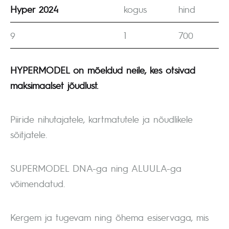
Hyper 2024
kogus
hind
9
1
700
HYPERMODEL on mõeldud neile, kes otsivad
maksimaalset jõudlust.
Piiride nihutajatele, kartmatutele ja nõudlikele
sõitjatele.
SUPERMODEL DNA-ga ning ALUULA-ga
võimendatud.
Kergem ja tugevam ning õhema esiservaga, mis