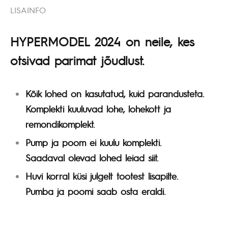
LISAINFO
HYPERMODEL 2024 on neile, kes
otsivad parimat jõudlust.
Kõik lohed on kasutatud, kuid parandusteta.
Komplekti kuuluvad lohe, lohekott ja
remondikomplekt.
Pump ja poom ei kuulu komplekti.
Saadaval olevad lohed leiad siit.
Huvi korral küsi julgelt tootest lisapilte.
Pumba ja poomi saab osta eraldi.