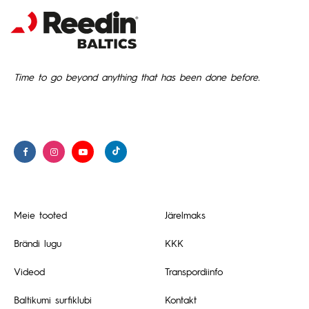
Time to go beyond anything that has been done before.
Meie tooted
Järelmaks
Brändi lugu
KKK
Videod
Transpordiinfo
Baltikumi surfiklubi
Kontakt