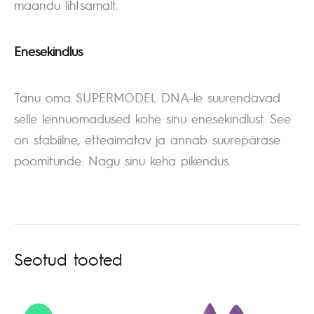
maandu lihtsamalt.
Enesekindlus
Tänu oma SUPERMODEL DNA-le suurendavad
selle lennuomadused kohe sinu enesekindlust. See
on stabiilne, etteaimatav ja annab suurepärase
poomitunde. Nagu sinu keha pikendus.
Seotud tooted