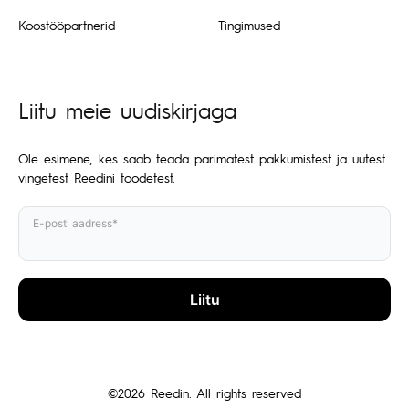
Koostööpartnerid
Tingimused
Liitu meie uudiskirjaga
Ole esimene, kes saab teada parimatest pakkumistest ja uutest
vingetest Reedini toodetest.
E-posti aadress*
©2026 Reedin. All rights reserved