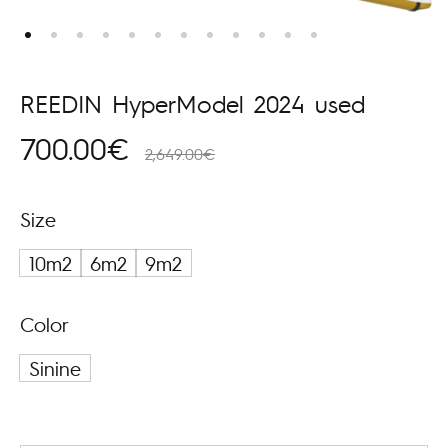
REEDIN HyperModel 2024 used
700.00
€
2,649.00
€
Size
10m2
6m2
9m2
Color
Sinine