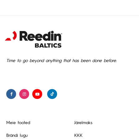
Time to go beyond anything that has been done before.
Meie tooted
Järelmaks
Brändi lugu
KKK