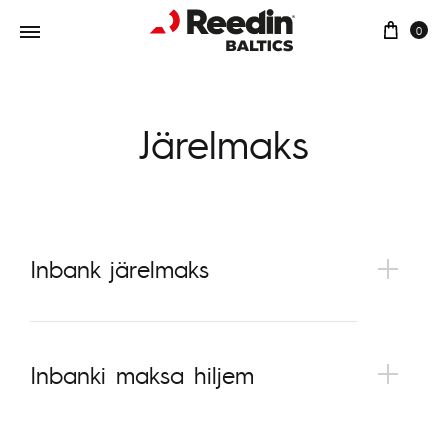
0
Järelmaks
Inbank järelmaks
Inbanki maksa hiljem