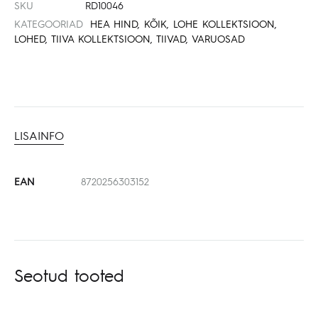
SKU
RD10046
KATEGOORIAD
HEA HIND
,
KÕIK
,
LOHE KOLLEKTSIOON
,
LOHED
,
TIIVA KOLLEKTSIOON
,
TIIVAD
,
VARUOSAD
LISAINFO
EAN
8720256303152
Seotud tooted