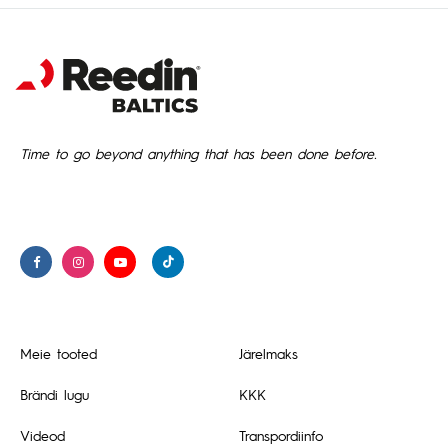
Time to go beyond anything that has been done before.
Meie tooted
Järelmaks
Brändi lugu
KKK
Videod
Transpordiinfo