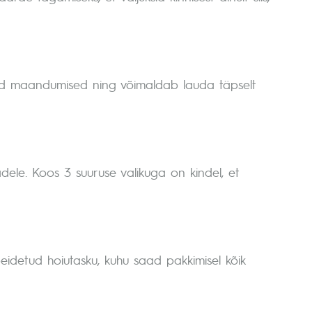
ud maandumised ning võimaldab lauda täpselt
dele. Koos 3 suuruse valikuga on kindel, et
peidetud hoiutasku, kuhu saad pakkimisel kõik