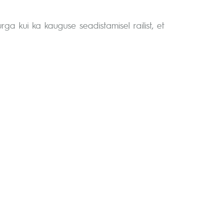
a kui ka kauguse seadistamisel railist, et