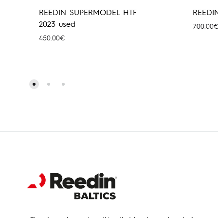
REEDIN SUPERMODEL HTF
REEDI
2023 used
700.00
450.00
€