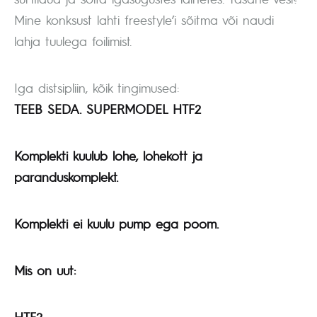
Mine konksust lahti freestyle’i sõitma või naudi
lahja tuulega foilimist.
Iga distsipliin, kõik tingimused:
TEEB SEDA. SUPERMODEL HTF2
Komplekti kuulub lohe, lohekott ja
paranduskomplekt.
Komplekti ei kuulu pump ega poom.
Mis on uut:
HTF2