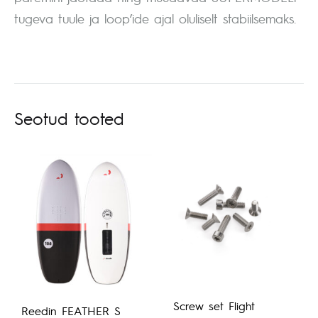
tugeva tuule ja loop’ide ajal oluliselt stabiilsemaks.
Seotud tooted
Screw set Flight
Reedin FEATHER S