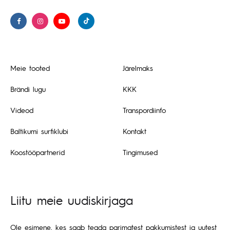
Meie tooted
Järelmaks
Brändi lugu
KKK
Videod
Transpordiinfo
Baltikumi surfiklubi
Kontakt
Koostööpartnerid
Tingimused
Liitu meie uudiskirjaga
Ole esimene, kes saab teada parimatest pakkumistest ja uutest