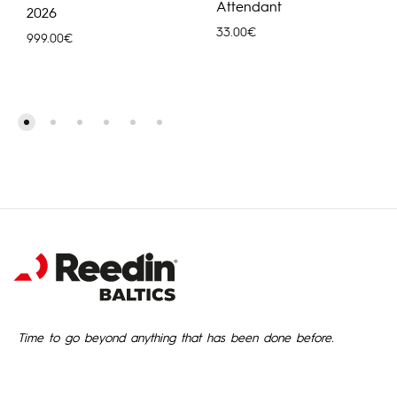
Attendant
2026
33.00
€
999.00
€
Time to go beyond anything that has been done before.