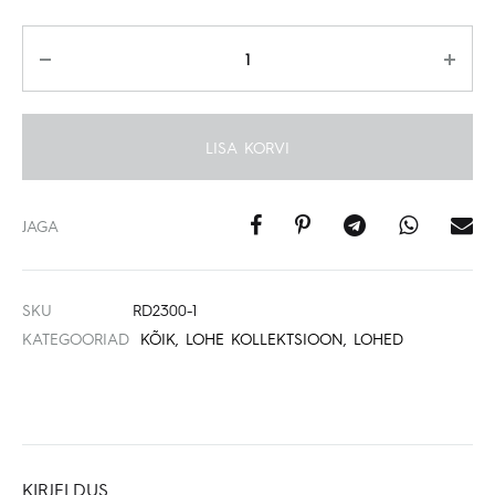
Kogus
LISA KORVI
JAGA
SKU
RD2300-1
KATEGOORIAD
KÕIK
,
LOHE KOLLEKTSIOON
,
LOHED
KIRJELDUS