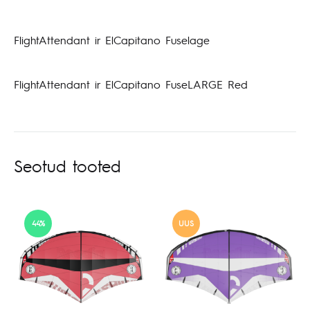
FlightAttendant ir ElCapitano Fuselage
FlightAttendant ir ElCapitano FuseLARGE Red
Seotud tooted
44%
UUS