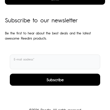
Subscribe to our newsletter
Be the first to hear about the best deals and the latest
awesome Reedini products.
E-mail aadress*
©2026 Reedin. All rights reserved