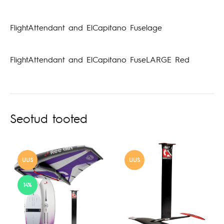
FlightAttendant and ElCapitano Fuselage
FlightAttendant and ElCapitano FuseLARGE Red
Seotud tooted
UUS
UUS
14%