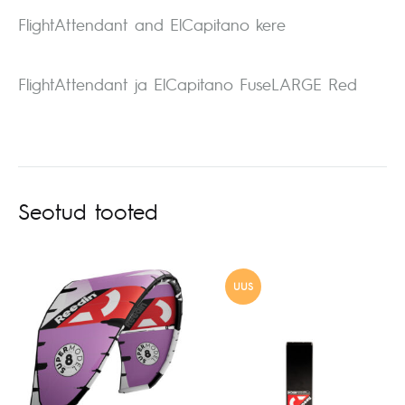
FlightAttendant and ElCapitano kere
FlightAttendant ja ElCapitano FuseLARGE Red
Seotud tooted
UUS