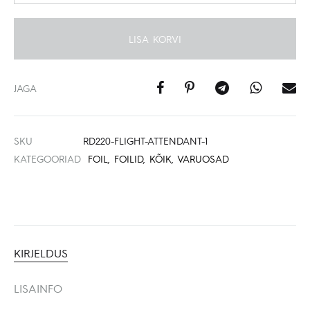
LISA KORVI
JAGA
SKU
RD220-FLIGHT-ATTENDANT-1
KATEGOORIAD
FOIL
,
FOILID
,
KÕIK
,
VARUOSAD
KIRJELDUS
LISAINFO