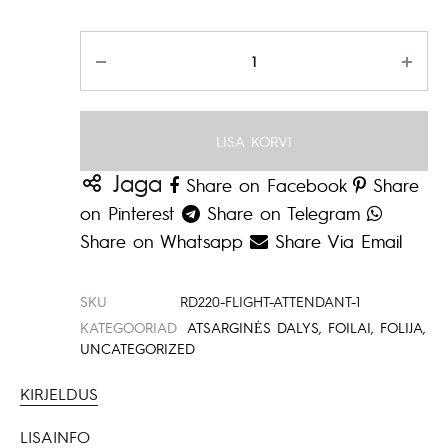
Kogus
LISA KORVI
Jaga
Share on Facebook
Share
on Pinterest
Share on Telegram
Share on Whatsapp
Share Via Email
SKU
RD220-FLIGHT-ATTENDANT-1
KATEGOORIAD
ATSARGINĖS DALYS
,
FOILAI
,
FOLIJA
,
UNCATEGORIZED
KIRJELDUS
LISAINFO