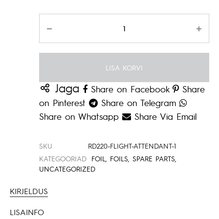
Kogus
LISA KORVI
Jaga
Share on Facebook
Share
on Pinterest
Share on Telegram
Share on Whatsapp
Share Via Email
SKU
RD220-FLIGHT-ATTENDANT-1
KATEGOORIAD
FOIL
,
FOILS
,
SPARE PARTS
,
UNCATEGORIZED
KIRJELDUS
LISAINFO