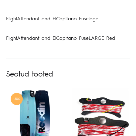
FlightAttendant and ElCapitano Fuselage
FlightAttendant and ElCapitano FuseLARGE Red
Seotud tooted
UUS