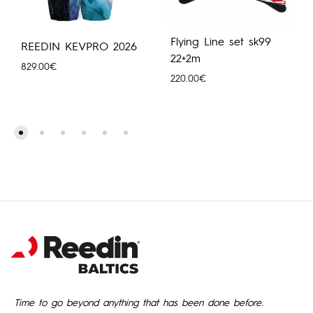
Flying Line set sk99
REEDIN KEVPRO 2026
22+2m
829.00
€
220.00
€
Time to go beyond anything that has been done before.