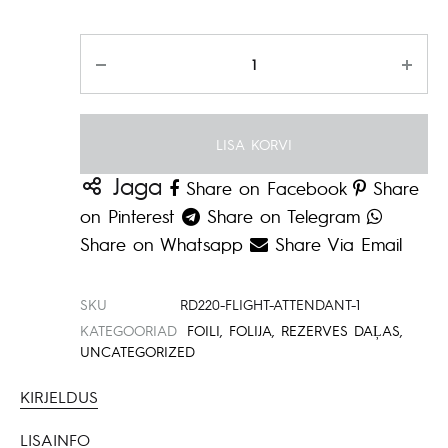
Kogus
LISA KORVI
Jaga
Share on Facebook
Share
on Pinterest
Share on Telegram
Share on Whatsapp
Share Via Email
SKU
RD220-FLIGHT-ATTENDANT-1
KATEGOORIAD
FOILI
,
FOLIJA
,
REZERVES DAĻAS
,
UNCATEGORIZED
KIRJELDUS
LISAINFO