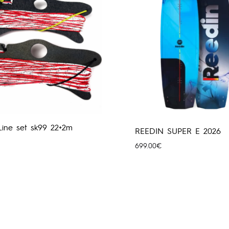
 Line set sk99 22+2m
REEDIN SUPER E 2026
699.00
€