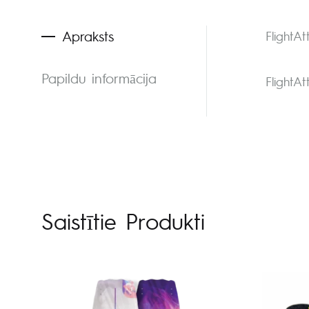
Apraksts
FlightA
Papildu informācija
FlightA
Saistītie Produkti