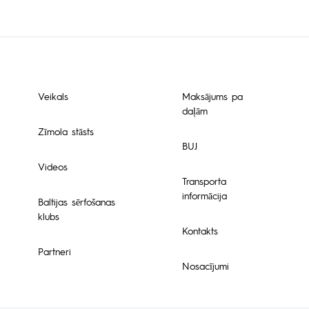
Veikals
Maksājums pa
daļām
Zīmola stāsts
BUJ
Videos
Transporta
informācija
Baltijas sērfošanas
klubs
Kontakts
Partneri
Nosacījumi