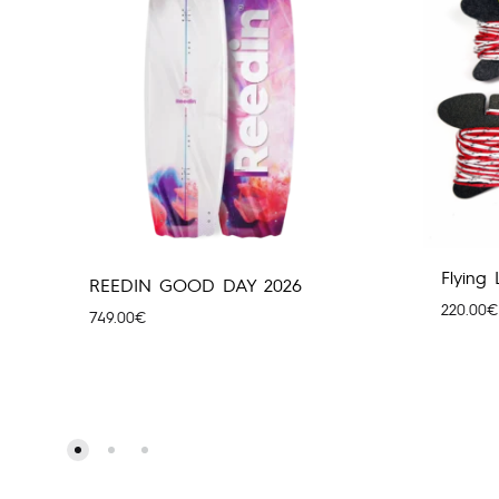
Flying
REEDIN GOOD DAY 2026
220.00
€
749.00
€