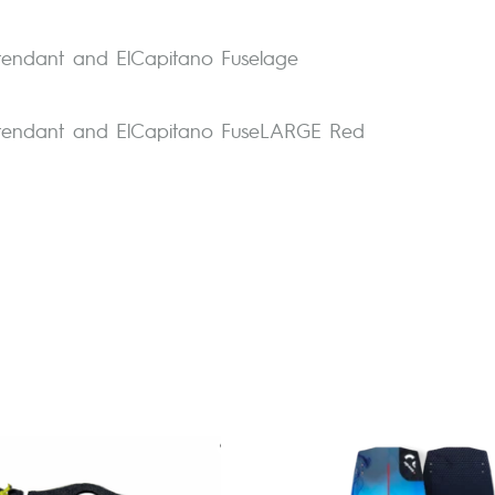
ttendant and ElCapitano Fuselage
ttendant and ElCapitano FuseLARGE Red