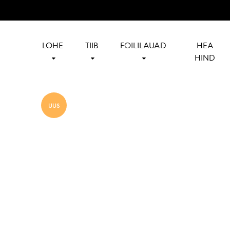
LOHE
TIIB
FOILILAUAD
HEA
HIND
Reedin
Official
Baltics
reseller
of
UUS
Reedin
in
Baltics