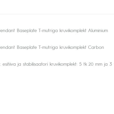
ttendant Baseplate T-mutriga kruvikomplekt Aluminium
ttendant Baseplate T-mutriga kruvikomplekt Carbon
t. esitiiva ja stabilisaatori kruvikomplekt: 5 tk 20 mm ja 