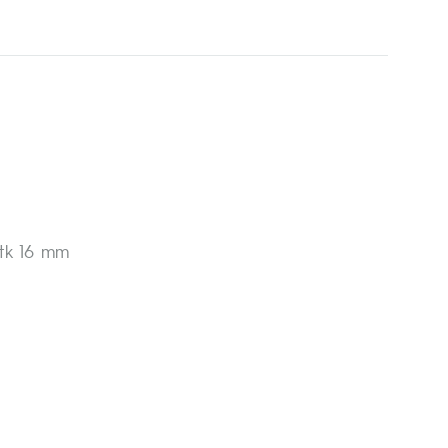
3 tk 16 mm