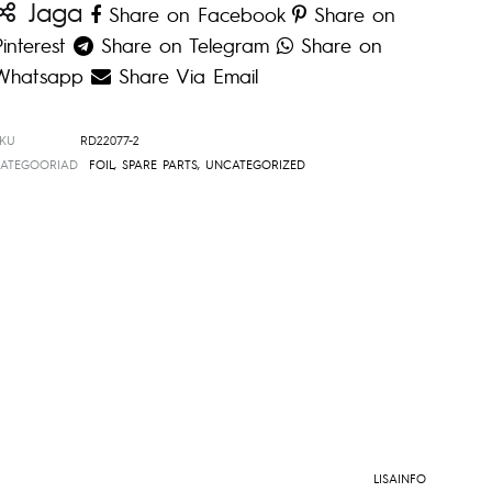
Jaga
Share on Facebook
Share on
Pinterest
Share on Telegram
Share on
Whatsapp
Share Via Email
SKU
RD22077-2
KATEGOORIAD
FOIL
,
SPARE PARTS
,
UNCATEGORIZED
LISAINFO