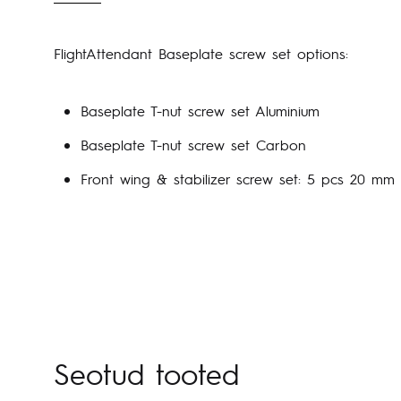
FlightAttendant Baseplate screw set options:
Baseplate T-nut screw set Aluminium
Baseplate T-nut screw set Carbon
Front wing & stabilizer screw set: 5 pcs 20 m
Seotud tooted