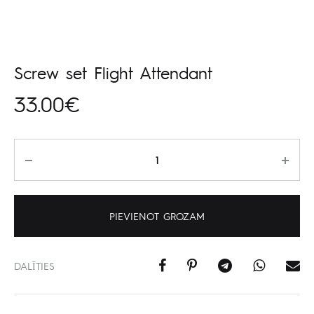
Screw set Flight Attendant
33.00
€
Daudzums
PIEVIENOT GROZAM
DALĪTIES