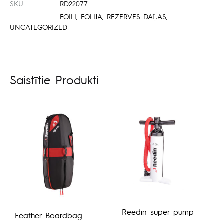
SKU
RD22077
FOILI
,
FOLIJA
,
REZERVES DAĻAS
,
UNCATEGORIZED
Saistītie Produkti
Reedin super pump
Feather Boardbag