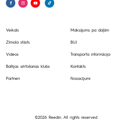
Veikals
Maksājums pa daļām
Zīmola stāsts
BUJ
Videos
Transporta informācija
Baltijas sērfošanas klubs
Kontakts
Partneri
Nosacījumi
©2026 Reedin. All rights reserved