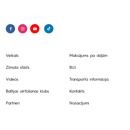
Veikals
Maksājums pa daļām
Zīmola stāsts
BUJ
Videos
Transporta informācija
Baltijas sērfošanas klubs
Kontakts
Partneri
Nosacījumi