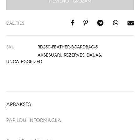
PIEVIENOT GROZAM
DALĪTIES
SKU
RD230-FEATHER-BOARDBAG-3
AKSESUĀRI
,
REZERVES DAĻAS
,
UNCATEGORIZED
APRAKSTS
PAPILDU INFORMĀCIJA