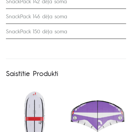
SnackPack 142 dēļa soma
SnackPack 146 dēļa soma
SnackPack 150 dēļa soma
Saistītie Produkti