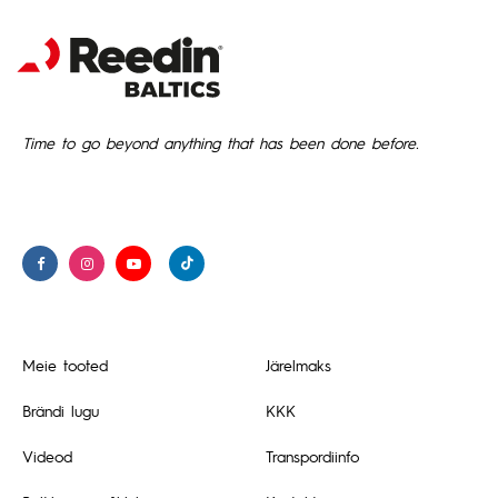
Time to go beyond anything that has been done before.
Meie tooted
Järelmaks
Brändi lugu
KKK
Videod
Transpordiinfo