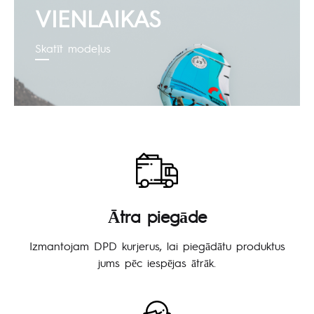
VIENLAIKAS
Skatīt modeļus
Ātra piegāde
Izmantojam DPD kurjerus, lai piegādātu produktus
jums pēc iespējas ātrāk.