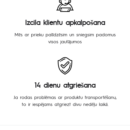
Izcila klientu apkalpošana
Mēs ar prieku palīdzēsim un sniegsim padomus
visos jautājumos
14 dienu atgriešana
Ja rodas problēmas ar produktu transportēšanu,
to ir iespējams atgriezt divu nedēļu laikā.