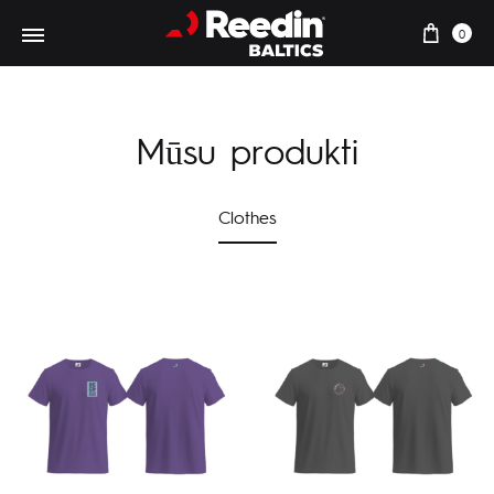
0
Mūsu produkti
Clothes