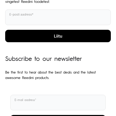
vingetest Reedini toodetest.
E-posti aadress*
Subscribe to our newsletter
Be the first to hear about the best deals and the latest
awesome Reedini products.
E-mail aadress*