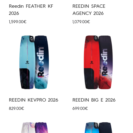
Reedin FEATHER KF
REEDIN SPACE
2026
AGENCY 2026
1,599.00
€
1,079.00
€
REEDIN KEVPRO 2026
REEDIN BIG E 2026
829.00
€
699.00
€