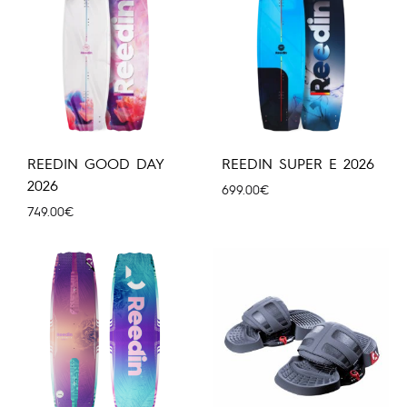
REEDIN GOOD DAY
REEDIN SUPER E 2026
2026
699.00
€
749.00
€