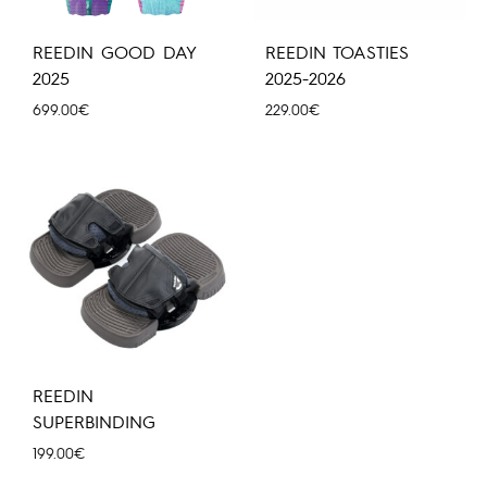
REEDIN GOOD DAY
REEDIN TOASTIES
2025
2025-2026
699.00
€
229.00
€
REEDIN
SUPERBINDING
199.00
€