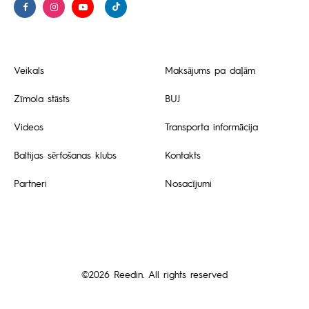
Veikals
Maksājums pa daļām
Zīmola stāsts
BUJ
Videos
Transporta informācija
Baltijas sērfošanas klubs
Kontakts
Partneri
Nosacījumi
©2026 Reedin. All rights reserved