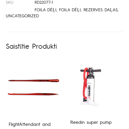
SKU
RD22077-1
FOILA DĒĻI
,
FOILA DĒĻI
,
REZERVES DAĻAS
,
UNCATEGORIZED
Saistītie Produkti
Reedin super pump
FlightAttendant and