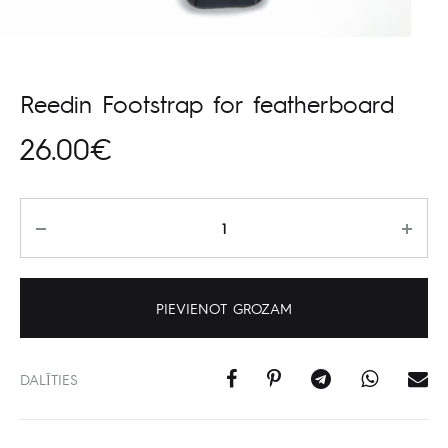
Reedin Footstrap for featherboard
26.00
€
Daudzums
PIEVIENOT GROZAM
DALĪTIES