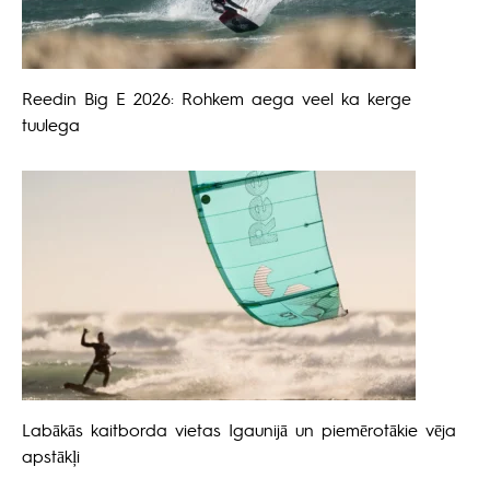
Reedin Big E 2026: Rohkem aega veel ka kerge
tuulega
Labākās kaitborda vietas Igaunijā un piemērotākie vēja
apstākļi