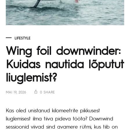
LIFESTYLE
Wing foil downwinder:
Kuidas nautida lõputut
liuglemist?
MAI 19, 2026
0 SHARE
Kas oled unistanud kilomeetrite pikkusest
liuglemisest ilma tiiva pideva tööta? Downwind
sessioonid viivad sind avamere rütmi, kus tiib on