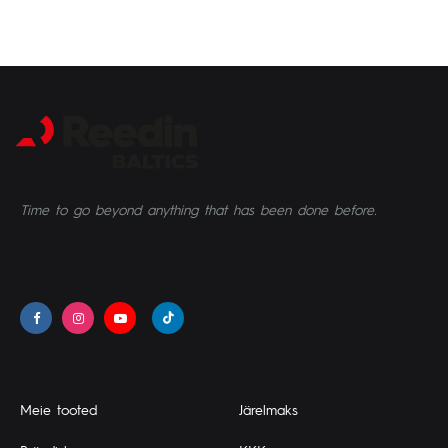
Time to go beyond anything that has been done before.
Meie tooted
Järelmaks