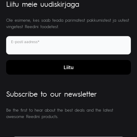
Liitu meie uudiskirjaga
Ole esimene, kes saab teada parimatest pakkumistest ja uutest
vingetest Reedini toodetest.
E-posti aadress*
Subscribe to our newsletter
Be the first to hear about the best deals and the latest
awesome Reedini products.