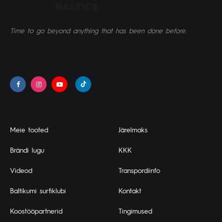
Time to go beyond anything that has been done before.
Meie tooted
Järelmaks
Brändi lugu
KKK
Videod
Transpordiinfo
Baltikumi surfiklubi
Kontakt
Koostööpartnerid
Tingimused