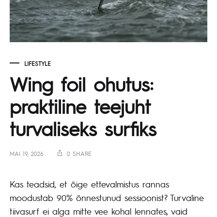
LIFESTYLE
Wing foil ohutus:
praktiline teejuht
turvaliseks surfiks
MAI 19, 2026
0 SHARE
Kas teadsid, et õige ettevalmistus rannas
moodustab 90% õnnestunud sessioonist? Turvaline
tiivasurf ei alga mitte vee kohal lennates, vaid