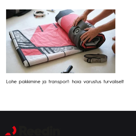
Lohe pakkimine ja transport: hoia varustus turvaliselt