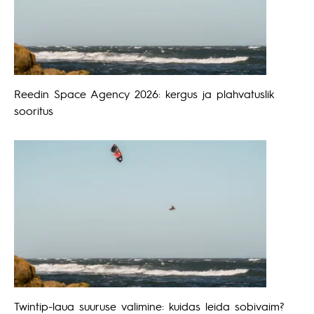
Reedin Space Agency 2026: kergus ja plahvatuslik
sooritus
Twintip-laua suuruse valimine: kuidas leida sobivaim?