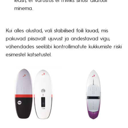
minema.
Kui alles alustad, vali
stabiilsed foili lauad
, mis
pakuvad piisavalt ujuvust ja andestavad vigu,
vähendades seeläbi kontrollimatute kukkumiste riski
esimestel katsetustel.