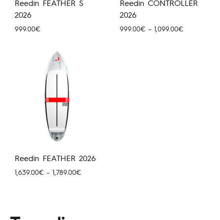
Reedin FEATHER S
Reedin CONTROLLER
2026
2026
Hinnavahemi
999.00
€
999.00
€
–
1,099.00
€
999.00€
kuni
1,099.00€
Reedin FEATHER 2026
Hinnavahemik:
1,639.00
€
–
1,789.00
€
1,639.00€
kuni
1,789.00€