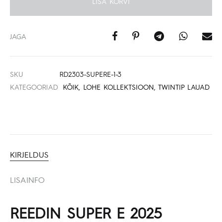
LISA KORVI
JAGA
SKU
RD2303-SUPERE-1-3
KATEGOORIAD
KÕIK
,
LOHE KOLLEKTSIOON
,
TWINTIP LAUAD
KIRJELDUS
LISAINFO
REEDIN SUPER E 2025