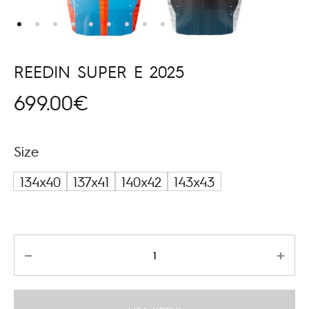
REEDIN SUPER E 2025
699.00
€
Size
134x40
137x41
140x42
143x43
Kogus