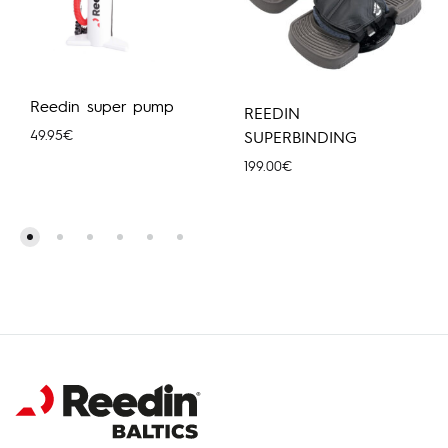
Reedin super pump
REEDIN
49.95
€
SUPERBINDING
199.00
€