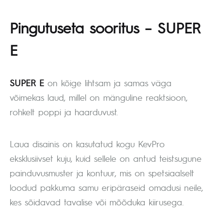
Pingutuseta sooritus – SUPER
E
SUPER E
on kõige lihtsam ja samas väga
võimekas laud, millel on mänguline reaktsioon,
rohkelt poppi ja haarduvust.
Laua disainis on kasutatud kogu KevPro
eksklusiivset kuju, kuid sellele on antud teistsugune
painduvusmuster ja kontuur, mis on spetsiaalselt
loodud pakkuma samu eripäraseid omadusi neile,
kes sõidavad tavalise või mõõduka kiirusega.