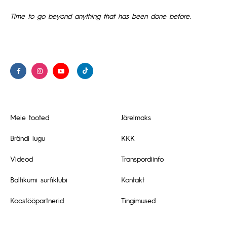
Time to go beyond anything that has been done before.
Meie tooted
Järelmaks
Brändi lugu
KKK
Videod
Transpordiinfo
Baltikumi surfiklubi
Kontakt
Koostööpartnerid
Tingimused