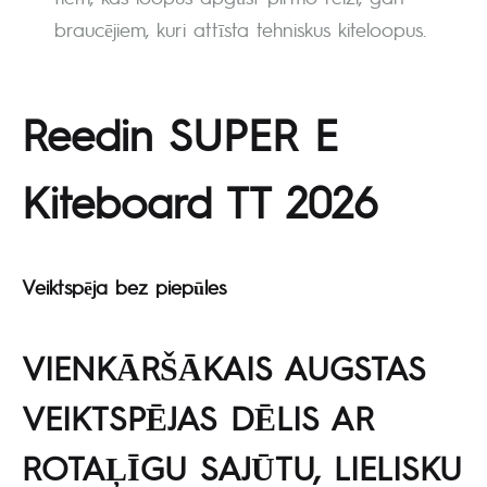
braucējiem, kuri attīsta tehniskus kiteloopus.
Reedin SUPER E
Kiteboard TT 2026
Veiktspēja bez piepūles
VIENKĀRŠĀKAIS AUGSTAS
VEIKTSPĒJAS DĒLIS AR
ROTAĻĪGU SAJŪTU, LIELISKU