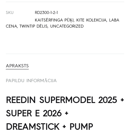
SKU
RD2300-1-2-1
KAITSĒRFINGA PŪĶI
,
KITE KOLEKCIJA
,
LABA
CENA
,
TWINTIP DĒLIS
,
UNCATEGORIZED
APRAKSTS
PAPILDU INFORMĀCIJA
REEDIN SUPERMODEL 2025 +
SUPER E 2026 +
DREAMSTICK + PUMP