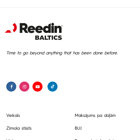
Time to go beyond anything that has been done before.
Veikals
Maksājums pa daļām
Zīmola stāsts
BUJ