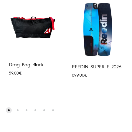
Drag Bag Black
REEDIN SUPER E 2026
59.00
€
699.00
€