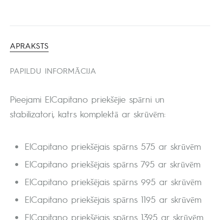
APRAKSTS
PAPILDU INFORMĀCIJA
Pieejami ElCapitano priekšējie spārni un
stabilizatori, katrs komplektā ar skrūvēm:
ElCapitano priekšējais spārns 575 ar skrūvēm
ElCapitano priekšējais spārns 795 ar skrūvēm
ElCapitano priekšējais spārns 995 ar skrūvēm
ElCapitano priekšējais spārns 1195 ar skrūvēm
ElCapitano priekšējais spārns 1395 ar skrūvēm