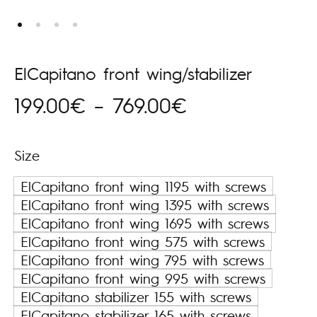
ElCapitano front wing/stabilizer
Price
199.00
€
–
769.00
€
range:
Size
199.00€
ElCapitano front wing 1195 with screws
through
ElCapitano front wing 1395 with screws
ElCapitano front wing 1695 with screws
769.00€
ElCapitano front wing 575 with screws
ElCapitano front wing 795 with screws
ElCapitano front wing 995 with screws
ElCapitano stabilizer 155 with screws
ElCapitano stabilizer 165 with screws