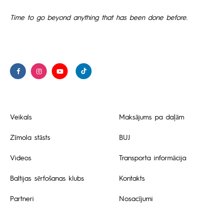
Time to go beyond anything that has been done before.
Veikals
Maksājums pa daļām
Zīmola stāsts
BUJ
Videos
Transporta informācija
Baltijas sērfošanas klubs
Kontakts
Partneri
Nosacījumi