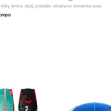
rinktą lentos dydį įrašykite užsakymo komentaruose.
Pompa