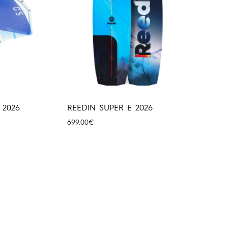
 2026
REEDIN SUPER E 2026
699.00
€