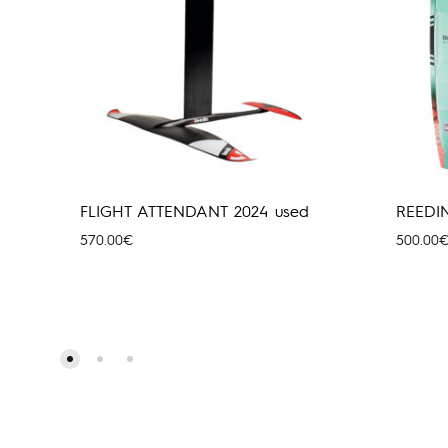
FLIGHT ATTENDANT 2024 used
REEDI
570.00
€
500.00