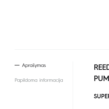
Aprašymas
REE
PUM
Papildoma informacija
SUPER