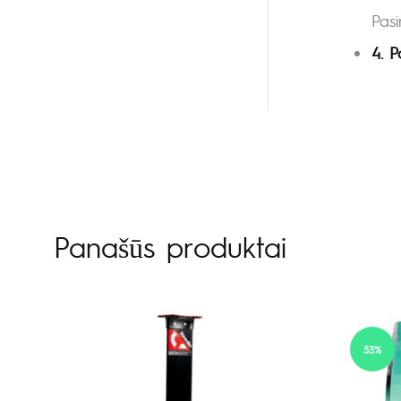
Pasi
4. 
Panašūs produktai
53%