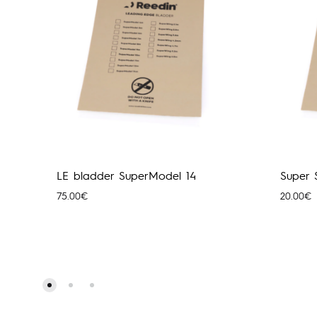
LE bladder SuperModel 14
Super 
75.00
€
20.00
€