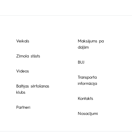
Veikals
Maksājums pa
daļām
Zīmola stāsts
BUJ
Videos
Transporta
informācija
Baltijas sērfošanas
klubs
Kontakts
Partneri
Nosacījumi