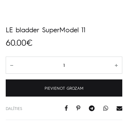
LE bladder SuperModel 11
60.00
€
Daudzums
PIEVIENOT GROZAM
DALĪTIES