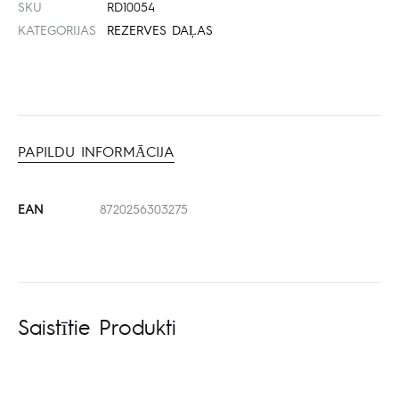
SKU
RD10054
KATEGORIJAS
REZERVES DAĻAS
PAPILDU INFORMĀCIJA
EAN
8720256303275
Saistītie Produkti