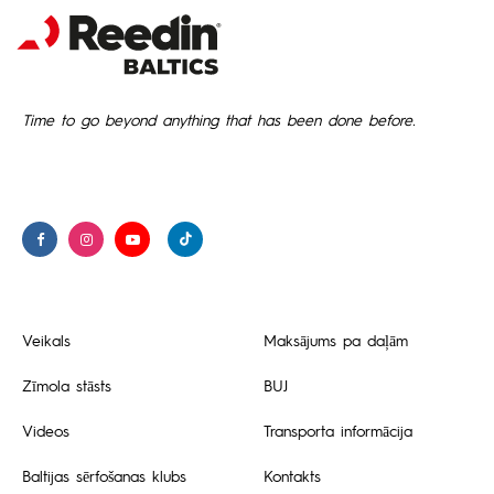
Time to go beyond anything that has been done before.
Veikals
Maksājums pa daļām
Zīmola stāsts
BUJ
Videos
Transporta informācija
Baltijas sērfošanas klubs
Kontakts