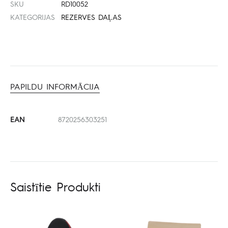
SKU
RD10052
KATEGORIJAS
REZERVES DAĻAS
PAPILDU INFORMĀCIJA
EAN
8720256303251
Saistītie Produkti