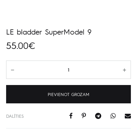
LE bladder SuperModel 9
55.00
€
Daudzums
PIEVIENOT GROZAM
DALĪTIES