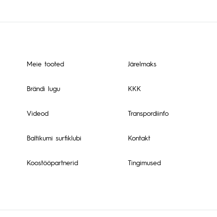
Meie tooted
Järelmaks
Brändi lugu
KKK
Videod
Transpordiinfo
Baltikumi surfiklubi
Kontakt
Koostööpartnerid
Tingimused