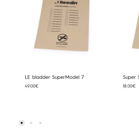
LE bladder SuperModel 7
Super 
49.00
€
18.00
€