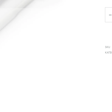
Ko
SKU
KATE