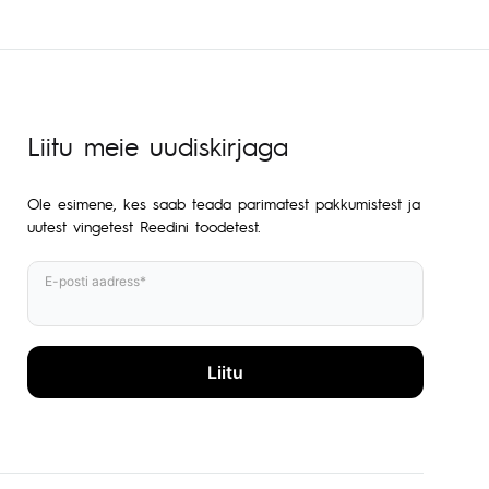
Liitu meie uudiskirjaga
Ole esimene, kes saab teada parimatest pakkumistest ja
uutest vingetest Reedini toodetest.
E-posti aadress*