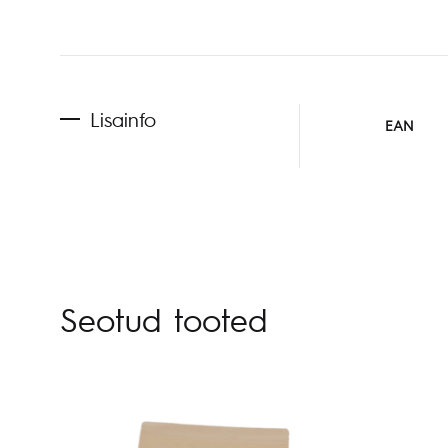
Lisainfo
EAN
Seotud tooted