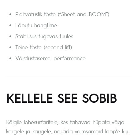
Plahvatuslik tõste (“Sheet-and-BOOM”)
Lõputu hangtime
Stabiilsus tugevas tuules
Teine tõste (second lift)
Võistlustasemel performance
KELLELE SEE SOBIB
Kõigile lohesurfaritele, kes tahavad hüpata väga
kõrgele ja kaugele, nautida võimsamaid loop’e kui