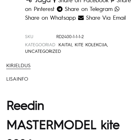
on Pinterest
Share on Telegram
Share on Whatsapp
Share Via Email
SKU
RD2400-1-1-1-2
KATEGOORIAD
KAITAI
,
KITE KOLEKCIJA
,
UNCATEGORIZED
KIRJELDUS
LISAINFO
Reedin
MASTERMODEL kite