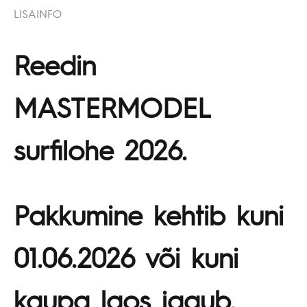
LISAINFO
Reedin
MASTERMODEL
surfilohe 2026.
Pakkumine kehtib kuni
01.06.2026 või kuni
kaupa laos jagub.