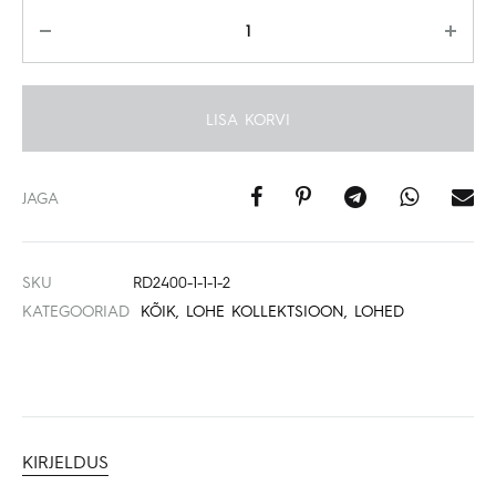
Kogus
LISA KORVI
JAGA
SKU
RD2400-1-1-1-2
KATEGOORIAD
KÕIK
,
LOHE KOLLEKTSIOON
,
LOHED
KIRJELDUS