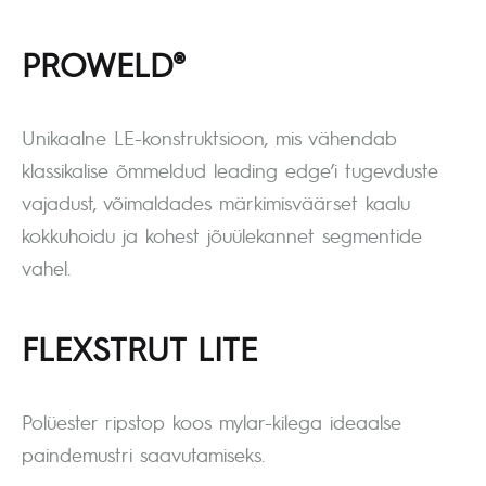
PROWELD®
Unikaalne LE-konstruktsioon, mis vähendab
klassikalise õmmeldud leading edge’i tugevduste
vajadust, võimaldades märkimisväärset kaalu
kokkuhoidu ja kohest jõuülekannet segmentide
vahel.
FLEXSTRUT LITE
Polüester ripstop koos mylar-kilega ideaalse
paindemustri saavutamiseks.