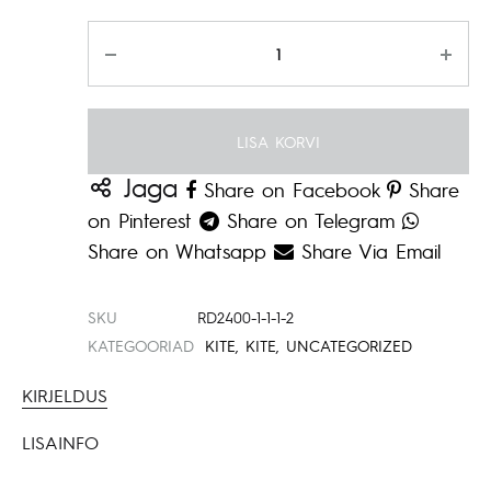
Kogus
LISA KORVI
Jaga
Share on Facebook
Share
on Pinterest
Share on Telegram
Share on Whatsapp
Share Via Email
SKU
RD2400-1-1-1-2
KATEGOORIAD
KITE
,
KITE
,
UNCATEGORIZED
KIRJELDUS
LISAINFO