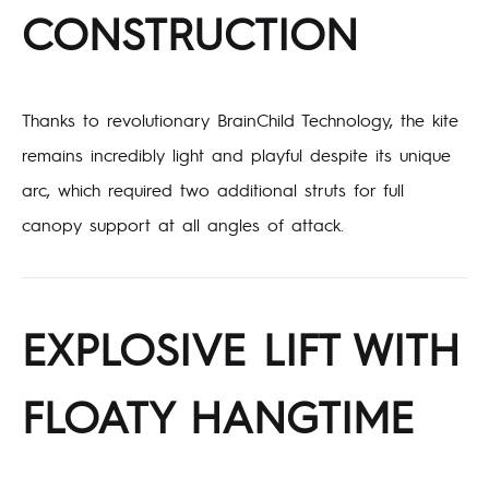
CONSTRUCTION
Thanks to revolutionary BrainChild Technology, the kite
remains incredibly light and playful despite its unique
arc, which required two additional struts for full
canopy support at all angles of attack.
EXPLOSIVE LIFT WITH
FLOATY HANGTIME