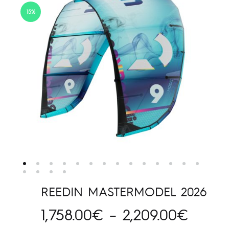
15%
REEDIN MASTERMODEL 2026
Hinna
1,758.00
€
–
2,209.00
€