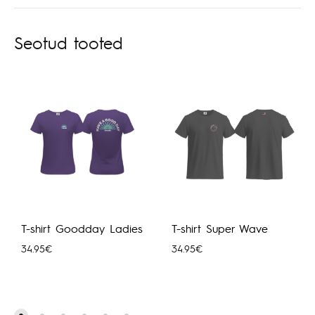
Seotud tooted
T-shirt Goodday Ladies
T-shirt Super Wave
34.95
€
34.95
€