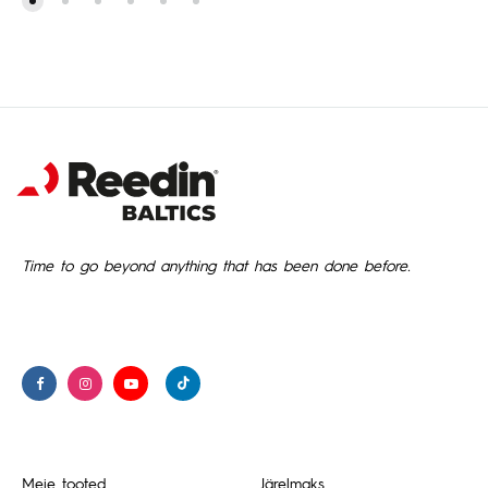
Time to go beyond anything that has been done before.
Meie tooted
Järelmaks