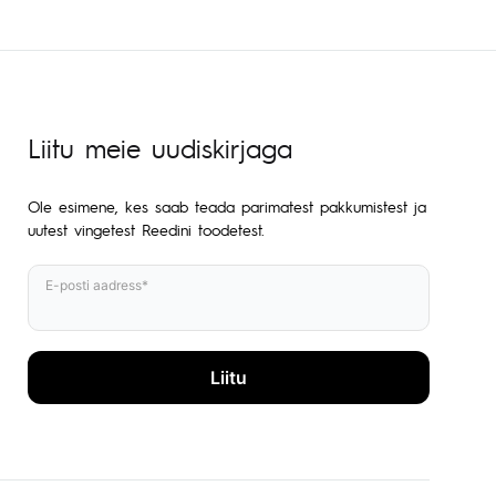
Liitu meie uudiskirjaga
Ole esimene, kes saab teada parimatest pakkumistest ja
uutest vingetest Reedini toodetest.
E-posti aadress*