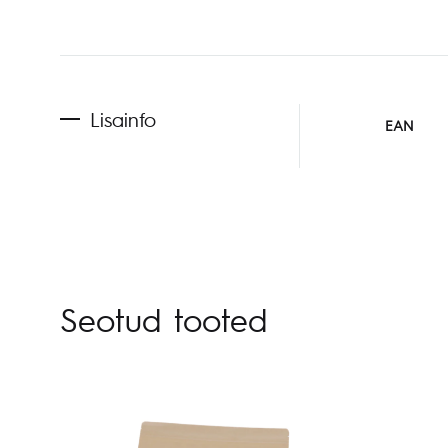
Lisainfo
EAN
Seotud tooted