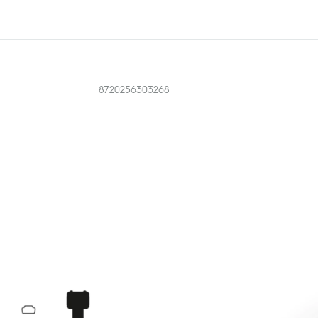
8720256303268