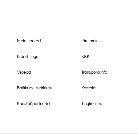
Meie tooted
Järelmaks
Brändi lugu
KKK
Videod
Transpordiinfo
Baltikumi surfiklubi
Kontakt
Koostööpartnerid
Tingimused