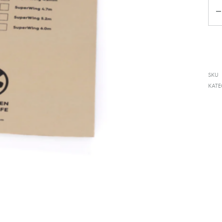
Ko
SKU
KATE