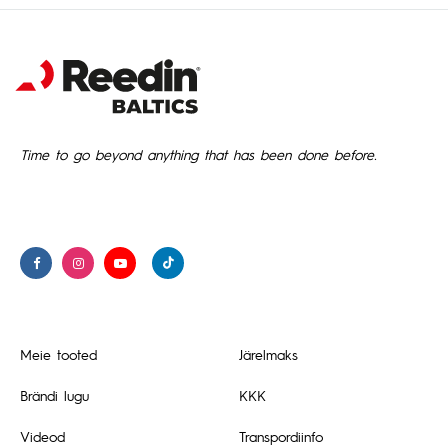
Time to go beyond anything that has been done before.
Meie tooted
Järelmaks
Brändi lugu
KKK
Videod
Transpordiinfo