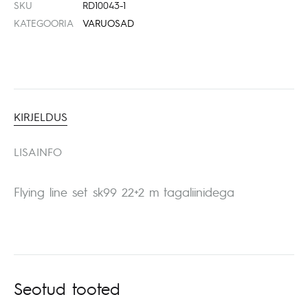
SKU
RD10043-1
KATEGOORIA
VARUOSAD
KIRJELDUS
LISAINFO
Flying line set sk99 22+2 m tagaliinidega
Seotud tooted