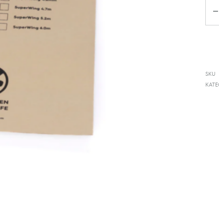
Da
SKU
KATE