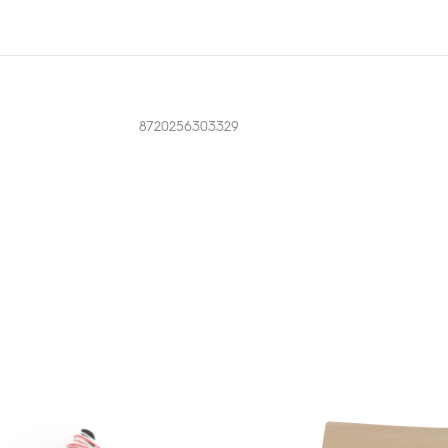
8720256303329