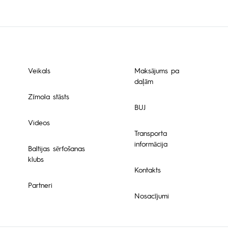
Veikals
Maksājums pa
daļām
Zīmola stāsts
BUJ
Videos
Transporta
informācija
Baltijas sērfošanas
klubs
Kontakts
Partneri
Nosacījumi