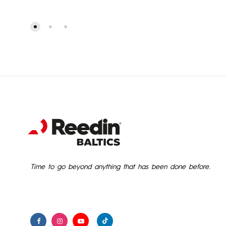
through
1,815.00€
Time to go beyond anything that has been done before.