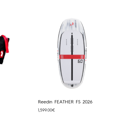
Reedin FEATHER FS 2026
1,599.00
€