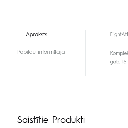
Apraksts
FlightA
Papildu informācija
Komplek
gab. 16
Saistītie Produkti