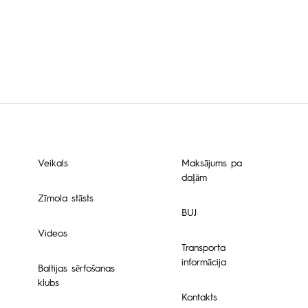
Veikals
Maksājums pa
daļām
Zīmola stāsts
BUJ
Videos
Transporta
informācija
Baltijas sērfošanas
klubs
Kontakts