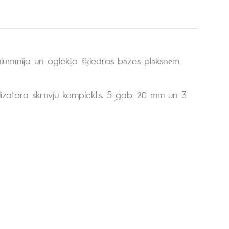
lumīnija un oglekļa šķiedras bāzes plāksnēm.
ilizatora skrūvju komplekts: 5 gab. 20 mm un 3