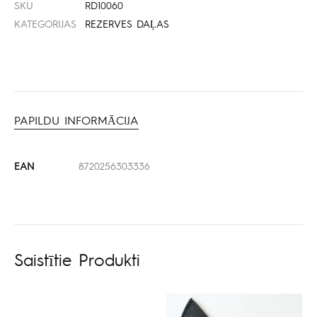
SKU
RD10060
KATEGORIJAS
REZERVES DAĻAS
PAPILDU INFORMĀCIJA
EAN
8720256303336
Saistītie Produkti