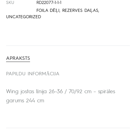
SKU
RD22077-1-1-1
FOILA DĒĻI
,
REZERVES DAĻAS
,
UNCATEGORIZED
APRAKSTS
PAPILDU INFORMĀCIJA
Wing jostas līnija 26–36 / 70/92 cm – spirāles
garums 244 cm