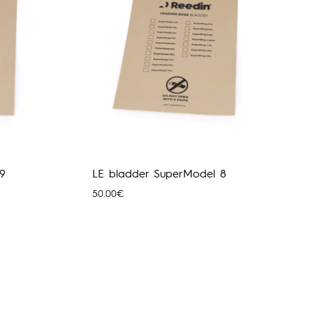
9
LE bladder SuperModel 8
50.00
€