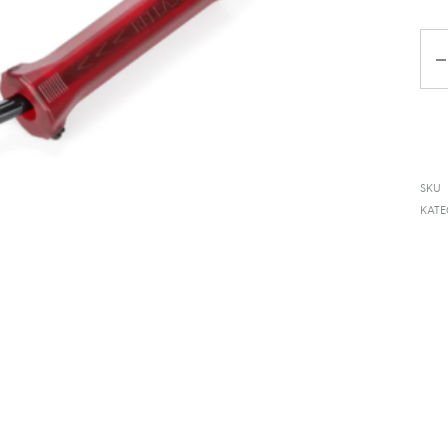
Da
SKU
KATE