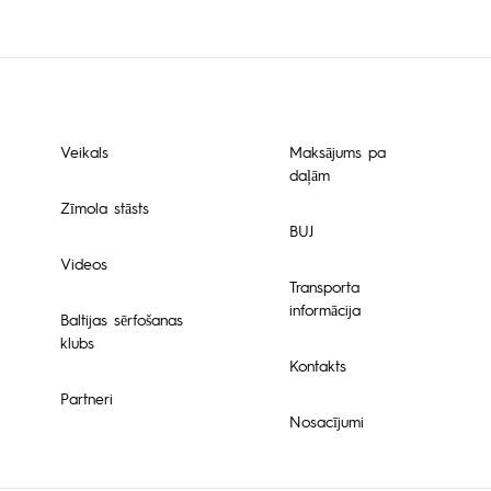
Veikals
Maksājums pa
daļām
Zīmola stāsts
BUJ
Videos
Transporta
informācija
Baltijas sērfošanas
klubs
Kontakts
Partneri
Nosacījumi