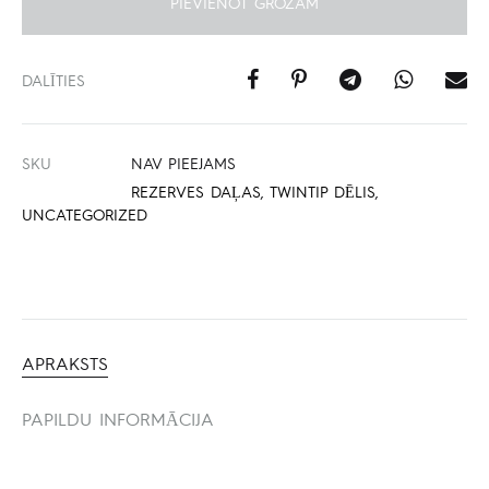
PIEVIENOT GROZAM
DALĪTIES
SKU
NAV PIEEJAMS
REZERVES DAĻAS
,
TWINTIP DĒLIS
,
UNCATEGORIZED
APRAKSTS
PAPILDU INFORMĀCIJA