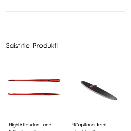
Saistītie Produkti
FlightAttendant and
ElCapitano front