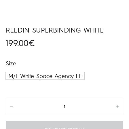
REEDIN SUPERBINDING WHITE
199.00
€
Size
M/L White Space Agency LE
Daudzums