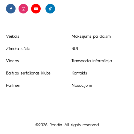
Veikals
Maksājums pa daļām
Zīmola stāsts
BUJ
Videos
Transporta informācija
Baltijas sērfošanas klubs
Kontakts
Partneri
Nosacījumi
©2026 Reedin. All rights reserved