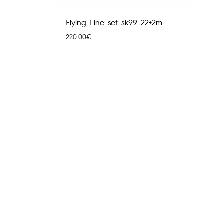
Flying Line set sk99 22+2m
220.00
€