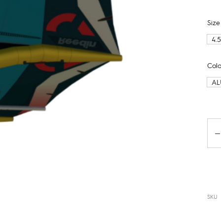
Size
4.
Colo
AL
Da
SKU