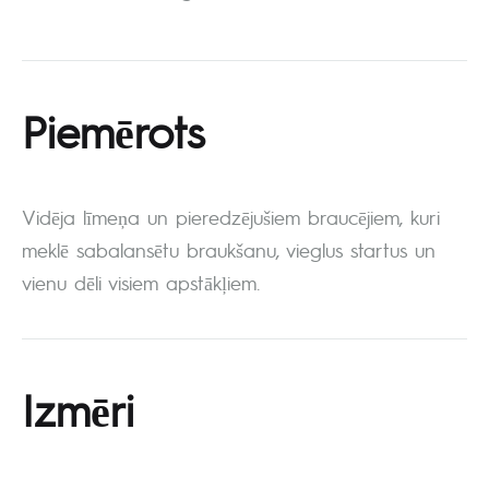
Piemērots
Vidēja līmeņa un pieredzējušiem braucējiem, kuri
meklē sabalansētu braukšanu, vieglus startus un
vienu dēli visiem apstākļiem.
Izmēri