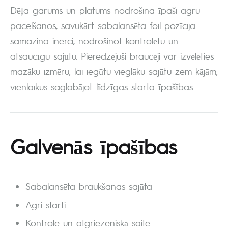
Dēļa garums un platums nodrošina īpaši agru
pacelšanos, savukārt sabalansēta foil pozīcija
samazina inerci, nodrošinot kontrolētu un
atsaucīgu sajūtu. Pieredzējuši braucēji var izvēlēties
mazāku izmēru, lai iegūtu vieglāku sajūtu zem kājām,
vienlaikus saglabājot līdzīgas starta īpašības.
Galvenās īpašības
Sabalansēta braukšanas sajūta
Agri starti
Kontrole un atgriezeniskā saite