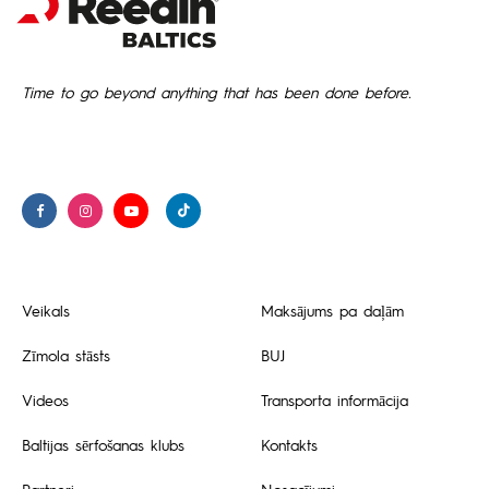
Time to go beyond anything that has been done before.
Veikals
Maksājums pa daļām
Zīmola stāsts
BUJ
Videos
Transporta informācija
Baltijas sērfošanas klubs
Kontakts