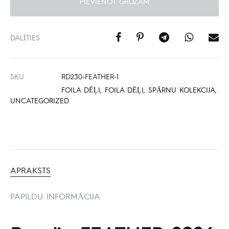
PIEVIENOT GROZAM
DALĪTIES
SKU
RD230-FEATHER-1
FOILA DĒĻI
,
FOILA DĒĻI
,
SPĀRNU KOLEKCIJA
,
UNCATEGORIZED
APRAKSTS
PAPILDU INFORMĀCIJA