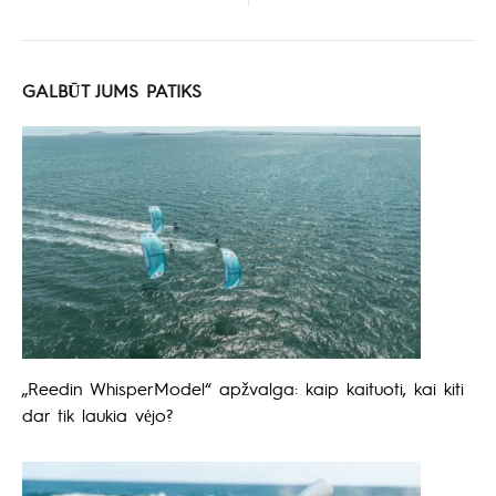
GALBŪT JUMS PATIKS
„Reedin WhisperModel“ apžvalga: kaip kaituoti, kai kiti
dar tik laukia vėjo?