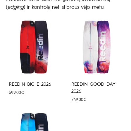
(
edging
) ir kontrolę net stipraus vėjo metu.
REEDIN BIG E 2026
REEDIN GOOD DAY
2026
699.00
€
749.00
€