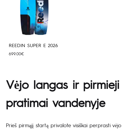
REEDIN SUPER E 2026
699.00
€
Vėjo langas ir pirmieji
pratimai vandenyje
Prieš pirmąjį startą privalote visiškai perprasti vėjo