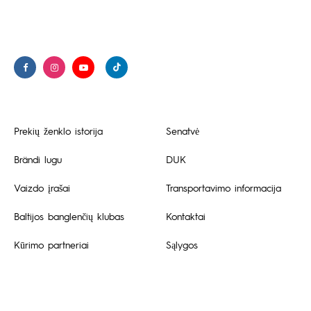
Prekių ženklo istorija
Senatvė
Brändi lugu
DUK
Vaizdo įrašai
Transportavimo informacija
Baltijos banglenčių klubas
Kontaktai
Kūrimo partneriai
Sąlygos