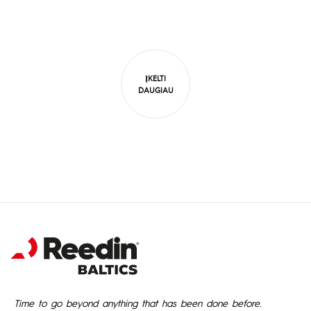
ĮKELTI
DAUGIAU
Time to go beyond anything that has been done before.