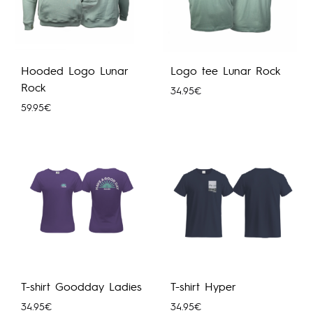
Hooded Logo Lunar
Logo tee Lunar Rock
Rock
34.95
€
59.95
€
T-shirt Goodday Ladies
T-shirt Hyper
34.95
€
34.95
€