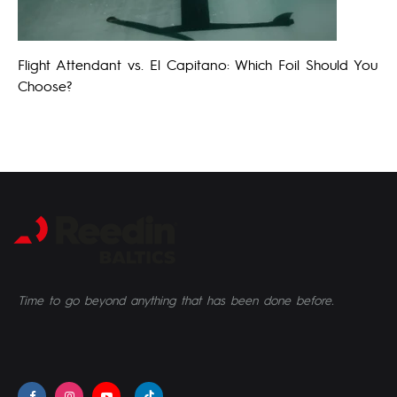
Flight Attendant vs. El Capitano: Which Foil Should You
Choose?
Time to go beyond anything that has been done before.