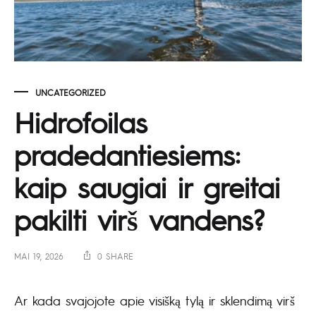
UNCATEGORIZED
Hidrofoilas
pradedantiesiems:
kaip saugiai ir greitai
pakilti virš vandens?
MAI 19, 2026
0 SHARE
Ar kada svajojote apie visišką tylą ir sklendimą virš