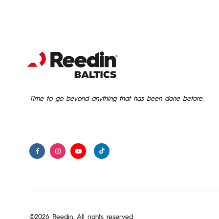
Time to go beyond anything that has been done before.
©2026 Reedin. All rights reserved