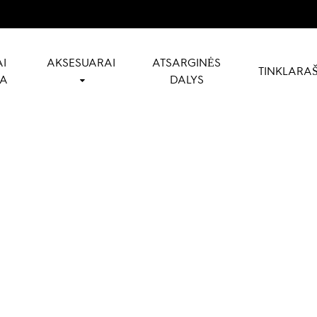
I
AKSESUARAI
ATSARGINĖS
TINKLARAŠ
NA
DALYS