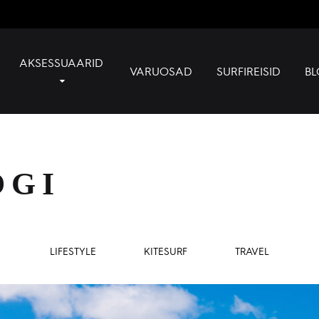
AKSESSUAARID
VARUOSAD
SURFIREISID
BL
OGI
LIFESTYLE
KITESURF
TRAVEL