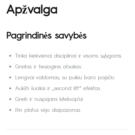
Apžvalga
Pagrindinės savybės
Tinka kiekvienai disciplinai ir visoms sąlygoms
Greitas ir tiesioginis atsakas
Lengvai valdomas, su puikiu baro pojūčiu
Aukšti šuoliai ir „second lift“ efektas
Greiti ir nuspėjami kiteloop’ai
Itin platus vėjo diapazonas