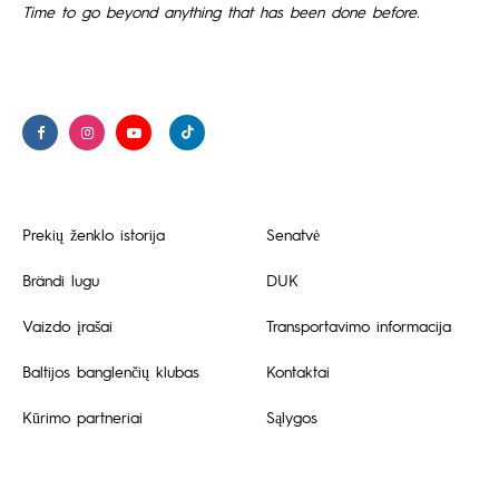
Time to go beyond anything that has been done before.
Prekių ženklo istorija
Senatvė
Brändi lugu
DUK
Vaizdo įrašai
Transportavimo informacija
Baltijos banglenčių klubas
Kontaktai
Kūrimo partneriai
Sąlygos