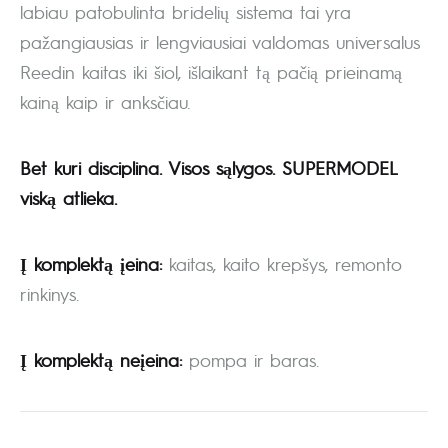
labiau patobulinta bridelių sistema tai yra
pažangiausias ir lengviausiai valdomas universalus
Reedin kaitas iki šiol, išlaikant tą pačią prieinamą
kainą kaip ir anksčiau.
Bet kuri disciplina. Visos sąlygos. SUPERMODEL
viską atlieka.
Į komplektą įeina:
kaitas, kaito krepšys, remonto
rinkinys.
Į komplektą neįeina:
pompa ir baras.