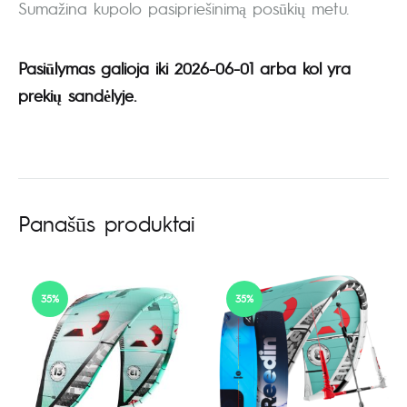
Sumažina kupolo pasipriešinimą posūkių metu.
Pasiūlymas galioja iki 2026-06-01 arba kol yra
prekių sandėlyje.
Panašūs produktai
35%
35%