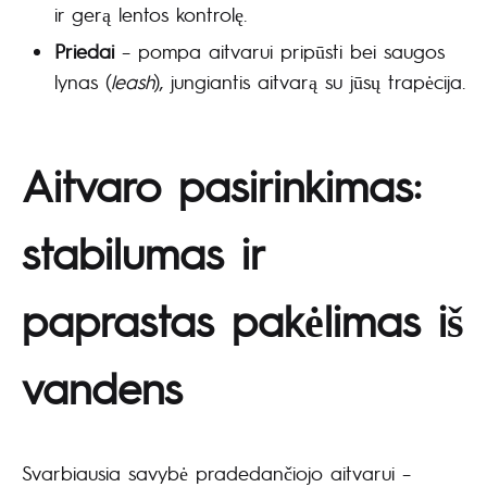
ir gerą lentos kontrolę.
Priedai
– pompa aitvarui pripūsti bei saugos
lynas (
leash
), jungiantis aitvarą su jūsų trapėcija.
Aitvaro pasirinkimas:
stabilumas ir
paprastas pakėlimas iš
vandens
Svarbiausia savybė pradedančiojo aitvarui –