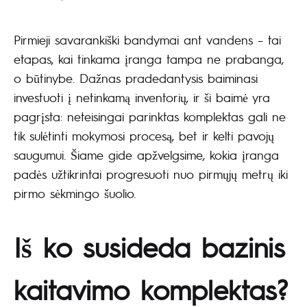
Pirmieji savarankiški bandymai ant vandens – tai
etapas, kai tinkama įranga tampa ne prabanga,
o būtinybe. Dažnas pradedantysis baiminasi
investuoti į netinkamą inventorių, ir ši baimė yra
pagrįsta: neteisingai parinktas komplektas gali ne
tik sulėtinti mokymosi procesą, bet ir kelti pavojų
saugumui. Šiame gide apžvelgsime, kokia įranga
padės užtikrintai progresuoti nuo pirmųjų metrų iki
pirmo sėkmingo šuolio.
Iš ko susideda bazinis
kaitavimo komplektas?