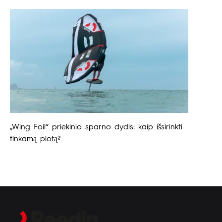
„Wing Foil“ priekinio sparno dydis: kaip išsirinkti
tinkamą plotą?