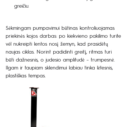
greičiu.
Sėkmingam pumpavimui būtinas kontroliuojamas
priekinės kojos darbas: po kiekvieno pakilimo turite
vėl nukreipti lentos nosį žemyn, kad prasidėtų
naujas ciklas. Norint padidinti greitį, ritmas turi
būti dažnesnis, o judesio amplitudė – trumpesnė.
Ilgam ir taupiam sklendimui labiau tinka lėtesnis,
plastiškas tempas.