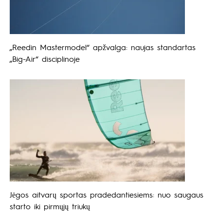
„Reedin Mastermodel“ apžvalga: naujas standartas
„Big-Air“ disciplinoje
Jėgos aitvarų sportas pradedantiesiems: nuo saugaus
starto iki pirmųjų triukų